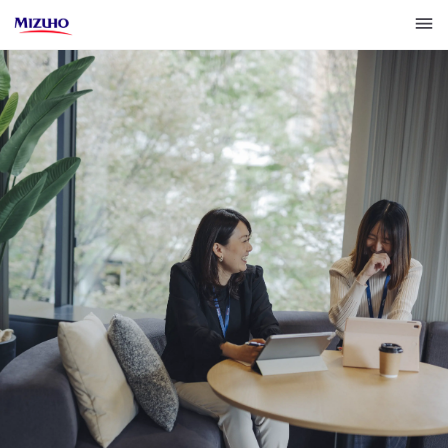
採用トップ
〈みずほ〉で働く社員の声
募集職種（エントリーはこちら）
多様な働き方・福利厚生